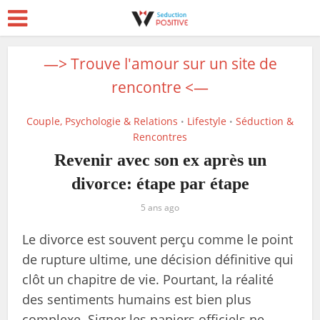
—> Trouve l'amour sur un site de
rencontre <—
Couple, Psychologie & Relations
Lifestyle
Séduction &
•
•
Rencontres
Revenir avec son ex après un
divorce: étape par étape
5 ans ago
Le divorce est souvent perçu comme le point
de rupture ultime, une décision définitive qui
clôt un chapitre de vie. Pourtant, la réalité
des sentiments humains est bien plus
complexe. Signer les papiers officiels ne