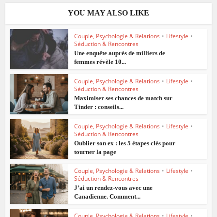
YOU MAY ALSO LIKE
Couple, Psychologie & Relations
•
Lifestyle
•
Séduction & Rencontres
Une enquête auprès de milliers de
femmes révèle 10...
Couple, Psychologie & Relations
•
Lifestyle
•
Séduction & Rencontres
Maximiser ses chances de match sur
Tinder : conseils...
Couple, Psychologie & Relations
•
Lifestyle
•
Séduction & Rencontres
Oublier son ex : les 5 étapes clés pour
tourner la page
Couple, Psychologie & Relations
•
Lifestyle
•
Séduction & Rencontres
J’ai un rendez-vous avec une
Canadienne. Comment...
Couple, Psychologie & Relations
•
Lifestyle
•