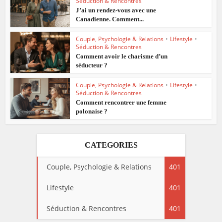
Séduction & Rencontres
J’ai un rendez-vous avec une
Canadienne. Comment...
Couple, Psychologie & Relations
•
Lifestyle
•
Séduction & Rencontres
Comment avoir le charisme d’un
séducteur ?
Couple, Psychologie & Relations
•
Lifestyle
•
Séduction & Rencontres
Comment rencontrer une femme
polonaise ?
CATEGORIES
Couple, Psychologie & Relations
401
Lifestyle
401
Séduction & Rencontres
401